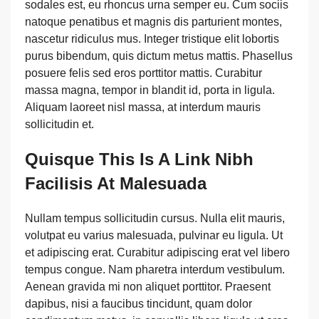
sodales est, eu rhoncus urna semper eu. Cum sociis
natoque penatibus et magnis dis parturient montes,
nascetur ridiculus mus. Integer tristique elit lobortis
purus bibendum, quis dictum metus mattis. Phasellus
posuere felis sed eros porttitor mattis. Curabitur
massa magna, tempor in blandit id, porta in ligula.
Aliquam laoreet nisl massa, at interdum mauris
sollicitudin et.
Quisque This Is A Link Nibh
Facilisis At Malesuada
Nullam tempus sollicitudin cursus. Nulla elit mauris,
volutpat eu varius malesuada, pulvinar eu ligula. Ut
et adipiscing erat. Curabitur adipiscing erat vel libero
tempus congue. Nam pharetra interdum vestibulum.
Aenean gravida mi non aliquet porttitor. Praesent
dapibus, nisi a faucibus tincidunt, quam dolor