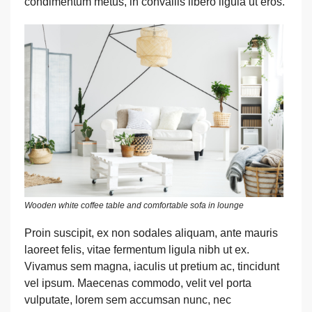
condimentum metus, in convallis libero ligula ut eros.
Wooden white coffee table and comfortable sofa in lounge
Proin suscipit, ex non sodales aliquam, ante mauris
laoreet felis, vitae fermentum ligula nibh ut ex.
Vivamus sem magna, iaculis ut pretium ac, tincidunt
vel ipsum. Maecenas commodo, velit vel porta
vulputate, lorem sem accumsan nunc, nec