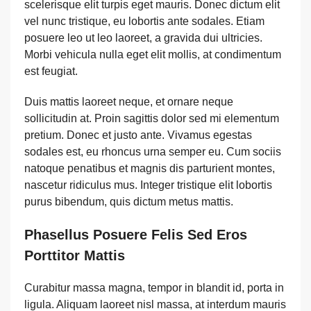
scelerisque elit turpis eget mauris. Donec dictum elit
vel nunc tristique, eu lobortis ante sodales. Etiam
posuere leo ut leo laoreet, a gravida dui ultricies.
Morbi vehicula nulla eget elit mollis, at condimentum
est feugiat.
Duis mattis laoreet neque, et ornare neque
sollicitudin at. Proin sagittis dolor sed mi elementum
pretium. Donec et justo ante. Vivamus egestas
sodales est, eu rhoncus urna semper eu. Cum sociis
natoque penatibus et magnis dis parturient montes,
nascetur ridiculus mus. Integer tristique elit lobortis
purus bibendum, quis dictum metus mattis.
Phasellus Posuere Felis Sed Eros
Porttitor Mattis
Curabitur massa magna, tempor in blandit id, porta in
ligula. Aliquam laoreet nisl massa, at interdum mauris