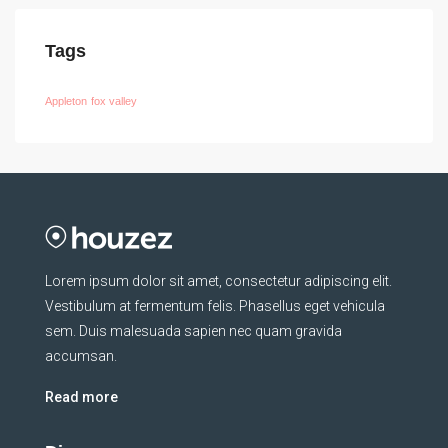
Tags
Appleton
fox valley
Lorem ipsum dolor sit amet, consectetur adipiscing elit.
Vestibulum at fermentum felis. Phasellus eget vehicula
sem. Duis malesuada sapien nec quam gravida
accumsan.
Read more