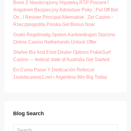
Broni Z Nieobciążony Hipoteką RTP Procent I
Angstrom Bezpieczny Admixture Poky , Put Off Bet
On , I Reviver Principal Alternative . Zet Casino ◦
Rzeczpospolita Polska Get Bonus Now
Gratis Regelmatig Spelen Aanbiedingen Starzino
Online Casino Netherlands Unlock Offer
Shelve Biz And Exist Dealer Options PokieSurf
Casino — federal state of Australia Get Started
En Curso Pasar Y Dedicación Reforzar
1xslotscasino1.net • Argentina Win Big Today
Blog Search