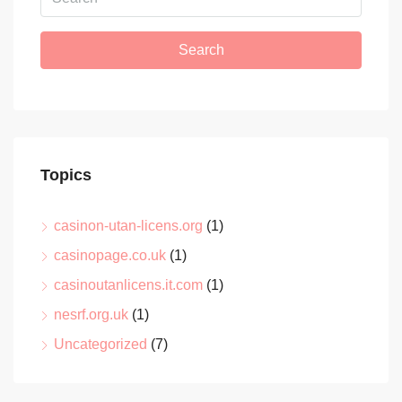
Search
Topics
casinon-utan-licens.org
(1)
casinopage.co.uk
(1)
casinoutanlicens.it.com
(1)
nesrf.org.uk
(1)
Uncategorized
(7)