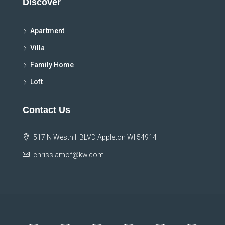
Discover
Apartment
Villa
Family Home
Loft
Contact Us
517 N Westhill BLVD Appleton WI 54914
chrissiamof@kw.com